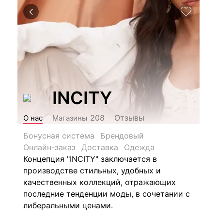
INCITY
Отзывы
208
О нас
Магазины
Бонусная система
Брендовый
Онлайн-заказ
Доставка
Одежда
Концепция "INCITY" заключается в
производстве стильных, удобных и
качественных коллекций, отражающих
последние тенденции моды, в сочетании с
либеральными ценами.