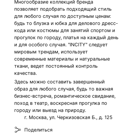
Многообразие коллекций бренда
позволяет подобрать подходящий стиль
для любого случая по доступным ценам:
будь то блузка и юбка для делового дресс-
кода или костюмы для занятий спортом и
прогулок по городу, платья на каждый день
и для особого случая. "INCITY" следует
мировым трендам, использует
современные материалы и натуральные
ткани, ведет постоянный контроль
качества.
Здесь можно составить завершенный
образ для любого случая, будь то важная
бизнес-встреча, романтическое свидание,
поход в театр, воскресная прогулка по
городу или выезд на природу.
г. Москва, ул. Черкизовская Б., д. 125
Поделиться