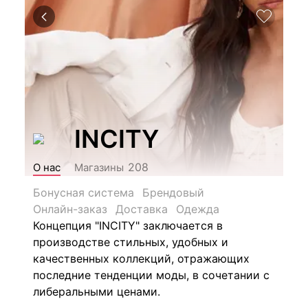
INCITY
208
О нас
Магазины
Бонусная система
Брендовый
Онлайн-заказ
Доставка
Одежда
Концепция "INCITY" заключается в
производстве стильных, удобных и
качественных коллекций, отражающих
последние тенденции моды, в сочетании с
либеральными ценами.