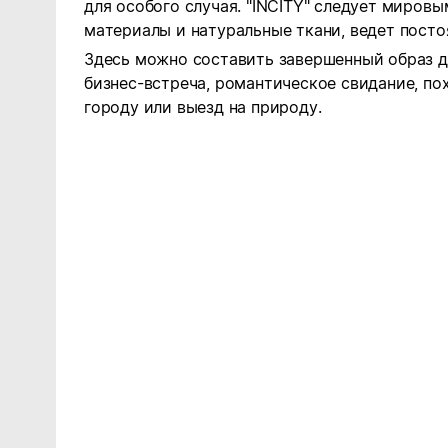
для особого случая. "INCITY" следует миров
материалы и натуральные ткани, ведет посто
Здесь можно составить завершенный образ дл
бизнес-встреча, романтическое свидание, пох
городу или выезд на природу.