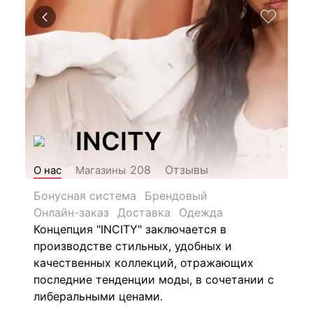
INCITY
Отзывы
208
О нас
Магазины
Бонусная система
Брендовый
Онлайн-заказ
Доставка
Одежда
Концепция "INCITY" заключается в
производстве стильных, удобных и
качественных коллекций, отражающих
последние тенденции моды, в сочетании с
либеральными ценами.