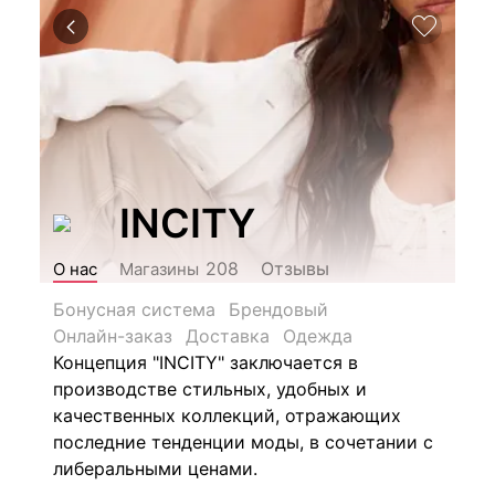
INCITY
Отзывы
208
О нас
Магазины
Бонусная система
Брендовый
Онлайн-заказ
Доставка
Одежда
Концепция "INCITY" заключается в
производстве стильных, удобных и
качественных коллекций, отражающих
последние тенденции моды, в сочетании с
либеральными ценами.