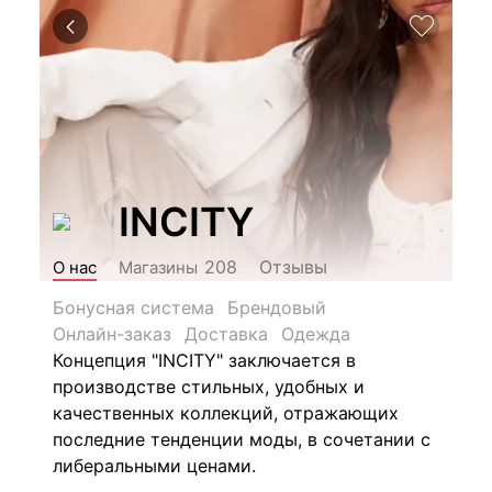
INCITY
Отзывы
208
О нас
Магазины
Бонусная система
Брендовый
Онлайн-заказ
Доставка
Одежда
Концепция "INCITY" заключается в
производстве стильных, удобных и
качественных коллекций, отражающих
последние тенденции моды, в сочетании с
либеральными ценами.