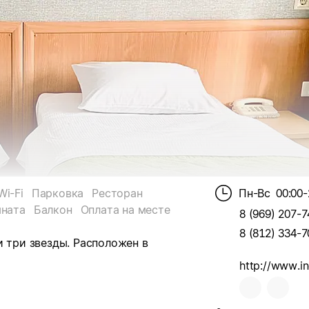
i-Fi
Парковка
Ресторан
Пн-Вс
00:00-
мната
Балкон
Оплата на месте
8 (969) 207-7
8 (812) 334-7
 три звезды.
Расположен в
http://www.in