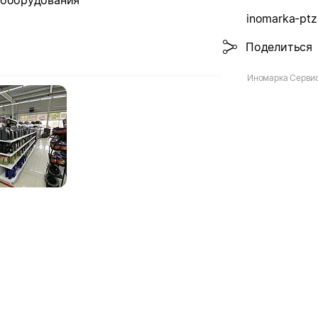
 оборудования
inomarka-ptz
Поделиться
Иномарка Серви