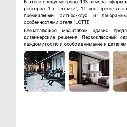
В отеле предусмотрены 193 номера, оформл
ресторан "La Terrazza", 11 конференц-зал
премиальный фитнес-клуб и панорамны
особенностями отеля "LOTTE".
Впечатляющее масштабом здание предл
дизайнерские решения. Первоклассный се
каждому гостю и особое внимание к деталям