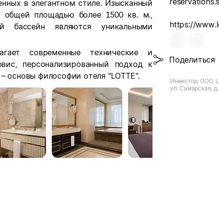
енных в элегантном стиле. Изысканный
ов общей площадью более 1500 кв. м.,
й бассейн являются уникальными
агает современные технические и
Поделиться
рвис, персонализированный подход к
 – основы философии отеля "LOTTE".
Инвестор, ООО, L
ул. Самарская, д