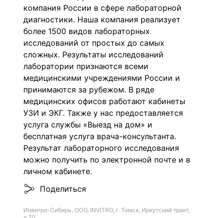
компания России в сфере лабораторной
диагностики. Наша компания реализует
более 1500 видов лабораторных
исследований от простых до самых
сложных. Р
езультаты исследований
лаборатории признаются всеми
медицинскими учреждениями России и
принимаются за рубежом.
В ряде
медицинских офисов работают кабинеты
УЗИ и ЭКГ. Также у нас предоставляется
услуга службы «Выезд на дом» и
бесплатная услуга врача-консультанта.
Результат лабораторного исследования
можно получить по электронной почте и в
личном кабинете.
Поделиться
Инвитро-Сибирь, ООО, INVITRO, г. Томск, Иркутский тракт,
д.70