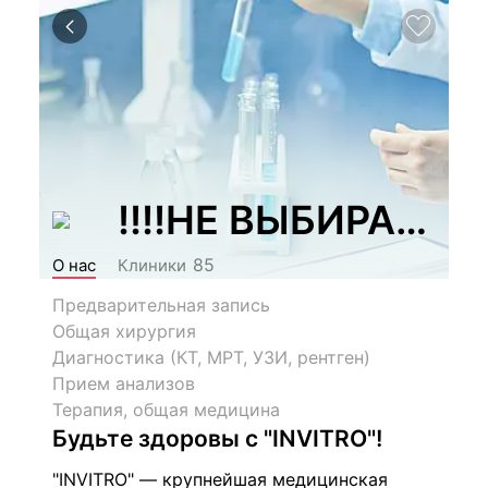
!!!!НЕ ВЫБИРАТЬ!!
85
О нас
Клиники
Предварительная запись
Общая хирургия
Диагностика (КТ, МРТ, УЗИ, рентген)
Прием анализов
Терапия, общая медицина
Будьте здоровы с "INVITRO"!
"INVITRO" — крупнейшая медицинская