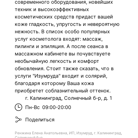
современного оборудования, новейших
техник и высокоэффективных
косметических средств придаст вашей
коже гладкость, упругость и невероятную
нежность. В список особо популярных
услуг косметолога входят: массаж,
пилинги и эпиляция. А после сеанса в
массажном кабинете вы почувствуете
необычайную легкость и комфорт
обновления. Стоит также сказать, что в
услуги "Изумруда" входит и солярий,
благодаря которому Ваша кожа
приобретет соблазнительный оттенок.
г. Калининград, Солнечный б-р, д. 1
Пн-Вс
09:00-20:00
Поделиться
Ренжина Елена Анатольевна, ИП, Изумруд, г. Калининград,
Солнечный б-р