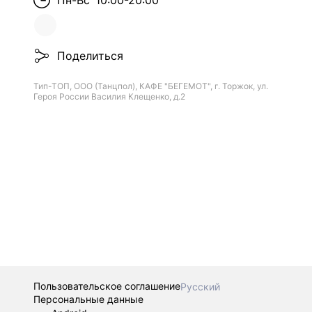
Пн-Вс
10:00-20:00
Поделиться
Тип-ТОП, ООО (Танцпол), КАФЕ "БЕГЕМОТ", г. Торжок, ул.
Героя России Василия Клещенко, д.2
Пользовательское соглашение
Русский
Персональные данные