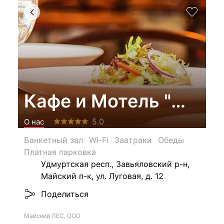
Кафе и Мотель "Майс
5.0
О нас
Банкетный зал
Wi-Fi
Завтраки
Обеды
Платная парковка
Удмуртская респ., Завьяловский р-н,
Майский п-к, ул. Луговая, д. 12
Поделиться
Майский ЛЕС, ООО