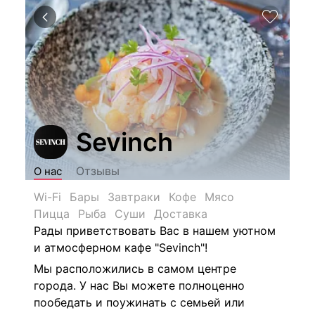
Sevinch
Отзывы
О нас
Wi-Fi
Бары
Завтраки
Кофе
Мясо
Пицца
Рыба
Суши
Доставка
Рады приветствовать Вас в нашем уютном
и атмосферном кафе "Sevinch"!
Мы расположились в самом центре
города. У нас Вы можете полноценно
пообедать и поужинать с семьей или