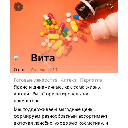
Вита
1130
О нас
Аптеки
Готовые лекарства
Аптека
Парковка
Яркие и динамичные, как сама жизнь,
аптеки "Вита" ориентированы на
покупателя.
Мы поддерживаем выгодные цены,
формируем разнообразный ассортимент,
включая лечебно-уходовую косметику, и