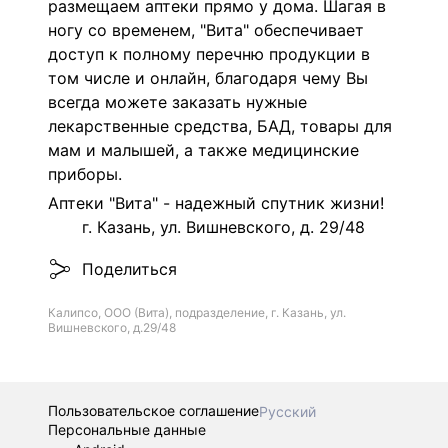
размещаем аптеки прямо у дома. Шагая в
ногу со временем, "Вита" обеспечивает
доступ к полному перечню продукции в
том числе и онлайн, благодаря чему Вы
всегда можете заказать нужные
лекарственные средства, БАД, товары для
мам и малышей, а также медицинские
приборы.
Аптеки "Вита" - надежный спутник жизни!
г. Казань, ул. Вишневского, д. 29/48
Поделиться
Калипсо, ООО (Вита), подразделение, г. Казань, ул.
Вишневского, д.29/48
Пользовательское соглашение
Русский
Персональные данные