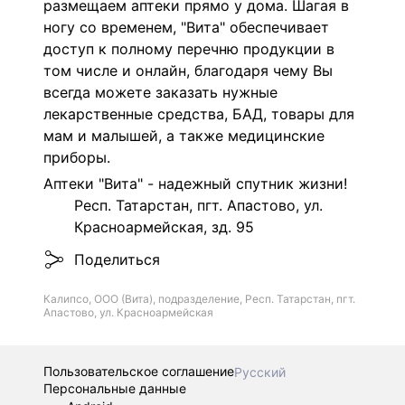
размещаем аптеки прямо у дома. Шагая в
ногу со временем, "Вита" обеспечивает
доступ к полному перечню продукции в
том числе и онлайн, благодаря чему Вы
всегда можете заказать нужные
лекарственные средства, БАД, товары для
мам и малышей, а также медицинские
приборы.
Аптеки "Вита" - надежный спутник жизни!
Респ. Татарстан, пгт. Апастово, ул.
Красноармейская, зд. 95
Поделиться
Калипсо, ООО (Вита), подразделение, Респ. Татарстан, пгт.
Апастово, ул. Красноармейская
Пользовательское соглашение
Русский
Персональные данные