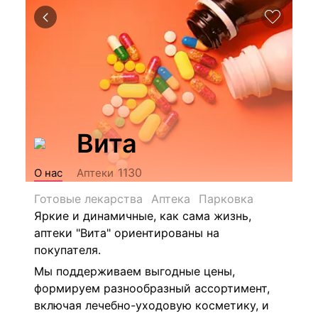
Вита
1130
О нас
Аптеки
Готовые лекарства
Аптека
Парковка
Яркие и динамичные, как сама жизнь,
аптеки "Вита" ориентированы на
покупателя.
Мы поддерживаем выгодные цены,
формируем разнообразный ассортимент,
включая лечебно-уходовую косметику, и