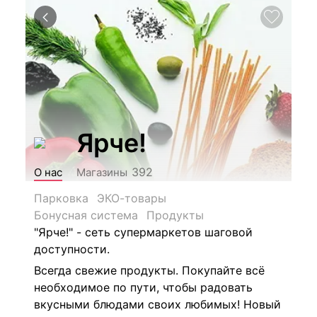
Ярче!
392
О нас
Магазины
Парковка
ЭКО-товары
Бонусная система
Продукты
"Ярче!" - сеть супермаркетов шаговой
доступности.
Всегда свежие продукты. Покупайте всё
необходимое по пути, чтобы радовать
вкусными блюдами своих любимых! Новый