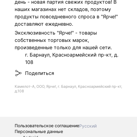
день - новая партия свежих продуктов! В
наших магазинах нет складов, поэтому
продукты повседневного спроса в "Ярче!"
доставляют ежедневно.
Эксклюзивность "Ярче!" - товары
собственных торговых марок,
произведенные только для нашей сети.
г. Барнаул, Красноармейский пр-кт, д.
108
Поделиться
Камелот-А, ООО, Ярче!, г. Барнаул, Красноармейский пр-кт,
д.108
Пользовательское соглашение
Русский
Персональные данные