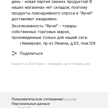
день - новая партия свежих продуктов! В
наших магазинах нет складов, поэтому
продукты повседневного спроса в "Ярче!"
доставляют ежедневно.
Эксклюзивность "Ярче!" - товары
собственных торговых марок,
произведенные только для нашей сети.
г.Кемерово, пр-кт.Ленина, д.63, пом.129
Поделиться
Камелот-А, ООО, Ярче!, г. Кемерово, пр-кт Ленина, д.63
Пользовательское соглашение
Русский
Персональные данные