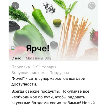
Ярче!
392
О нас
Магазины
Парковка
ЭКО-товары
Бонусная система
Продукты
"Ярче!" - сеть супермаркетов шаговой
доступности.
Всегда свежие продукты. Покупайте всё
необходимое по пути, чтобы радовать
вкусными блюдами своих любимых! Новый