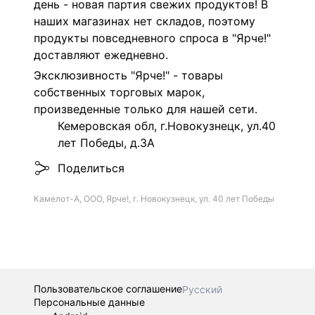
день - новая партия свежих продуктов! В
наших магазинах нет складов, поэтому
продукты повседневного спроса в "Ярче!"
доставляют ежедневно.
Эксклюзивность "Ярче!" - товары
собственных торговых марок,
произведенные только для нашей сети.
Кемеровская обл, г.Новокузнецк, ул.40
лет Победы, д.3А
Поделиться
Камелот-А, ООО, Ярче!, г. Новокузнецк, ул. 40 лет Победы
Пользовательское соглашение
Русский
Персональные данные