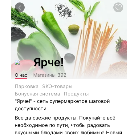
Ярче!
392
О нас
Магазины
Парковка
ЭКО-товары
Бонусная система
Продукты
"Ярче!" - сеть супермаркетов шаговой
доступности.
Всегда свежие продукты. Покупайте всё
необходимое по пути, чтобы радовать
вкусными блюдами своих любимых! Новый