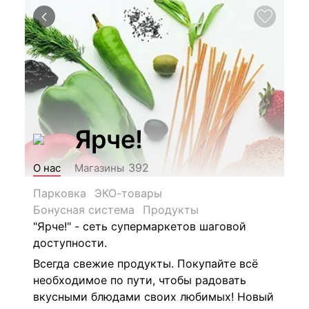
Ярче!
392
О нас
Магазины
Парковка
ЭКО-товары
Бонусная система
Продукты
"Ярче!" - сеть супермаркетов шаговой
доступности.
Всегда свежие продукты. Покупайте всё
необходимое по пути, чтобы радовать
вкусными блюдами своих любимых! Новый