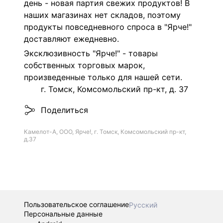
день - новая партия свежих продуктов! В
наших магазинах нет складов, поэтому
продукты повседневного спроса в "Ярче!"
доставляют ежедневно.
Эксклюзивность "Ярче!" - товары
собственных торговых марок,
произведенные только для нашей сети.
г. Томск, Комсомольский пр-кт, д. 37
Поделиться
Камелот-А, ООО, Ярче!, г. Томск, Комсомольский пр-кт,
д.37
Пользовательское соглашение
Русский
Персональные данные