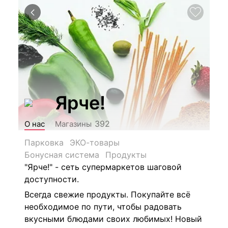
Ярче!
392
О нас
Магазины
Парковка
ЭКО-товары
Бонусная система
Продукты
"Ярче!" - сеть супермаркетов шаговой
доступности.
Всегда свежие продукты. Покупайте всё
необходимое по пути, чтобы радовать
вкусными блюдами своих любимых! Новый