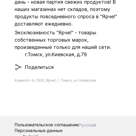
день - новая партия свежих продуктов! В
наших магазинах нет складов, поэтому
продукты повседневного спроса в "Ярче!"
доставляют ежедневно.
Эксклюзивность "Ярче!" - товары
собственных торговых марок,
произведенные только для нашей сети.
г.Томск, ул.Киевская, д.79
Поделиться
Камелот-А, ООО, Ярче!, г. Томск, ул. Киевская
Пользовательское соглашение
Русский
Персональные данные