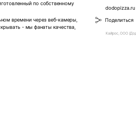
иготовленный по собственному
dodopizza.ru
ьном времени через веб-камеры,
Поделиться
скрывать - мы фанаты качества,
Кайрос, ООО (До