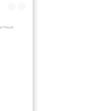
до Пицца)