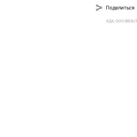
Поделиться
КДК, ООО (BEAUT