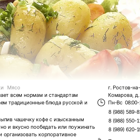
ки
Мясо
г. Ростов-на
чает всем нормам и стандартам
Комарова, д.
гаем традиционные блюда русской и
Пн-Вс
08:00-
8 (988) 589-8
выпив чашечку кофе с изысканным
8 (988) 550-1
тно и вкусно пообедать или поужинать
8 (989) 620-1
и организовать корпоративное