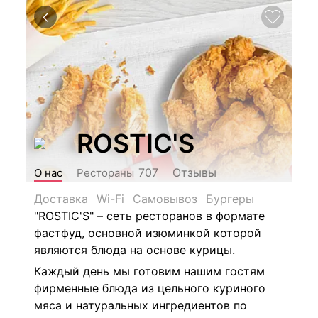
ROSTIC'S
Отзывы
707
О нас
Рестораны
Доставка
Wi-Fi
Самовывоз
Бургеры
"ROSTIC'S" – сеть ресторанов в формате
фастфуд, основной изюминкой которой
являются блюда на основе курицы.
Каждый день мы готовим нашим гостям
фирменные блюда из цельного куриного
мяса и натуральных ингредиентов по