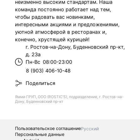
неизменно высоким стандартам. Наша
команда постоянно работает над тем,
чтобы радовать вас новинками,
интересными акциями и предложениями,
уютной атмосферой в ресторанах и,
конечно, хрустящей курицей!
г. Ростов-на-Дону, Буденновский пр-кт,
д. 23а
Пн-Вс
08:00-23:00
8 (903) 406-10-48
Поделиться
Ямми ГРУП, ООО (ROSTIC'S), подразделение, г. Ростов-на-
Дону, Буденновский пр-кт
Пользовательское соглашение
Русский
Персональные данные