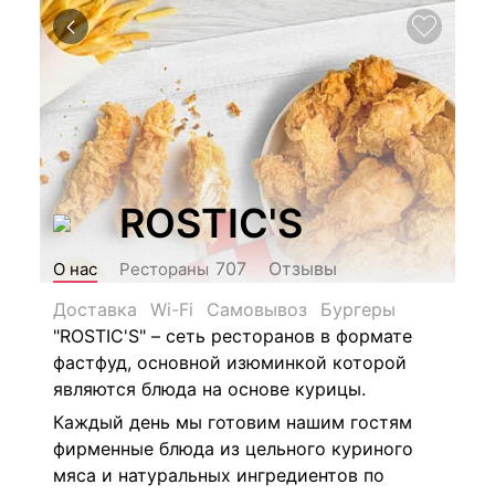
ROSTIC'S
Отзывы
707
О нас
Рестораны
Доставка
Wi-Fi
Самовывоз
Бургеры
"ROSTIC'S" – сеть ресторанов в формате
фастфуд, основной изюминкой которой
являются блюда на основе курицы.
Каждый день мы готовим нашим гостям
фирменные блюда из цельного куриного
мяса и натуральных ингредиентов по