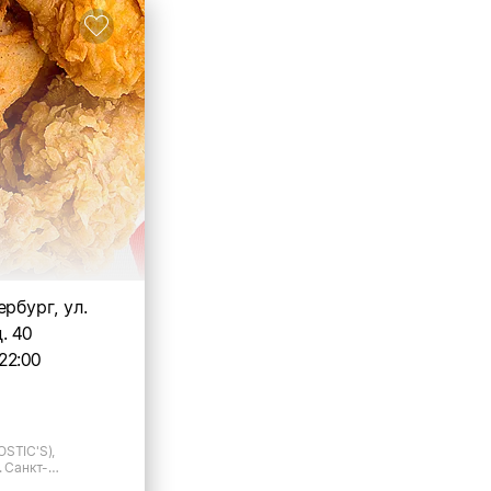
ербург, ул.
. 40
22:00
OSTIC'S),
. Санкт-
Бабушкина