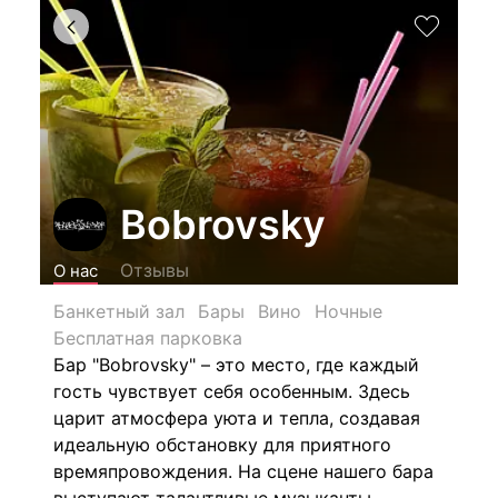
Bobrovsky
Отзывы
О нас
Банкетный зал
Бары
Вино
Ночные
Бесплатная парковка
Бар "Bobrovsky" – это место, где каждый
гость чувствует себя особенным. Здесь
царит атмосфера уюта и тепла, создавая
идеальную обстановку для приятного
времяпровождения. На сцене нашего бара