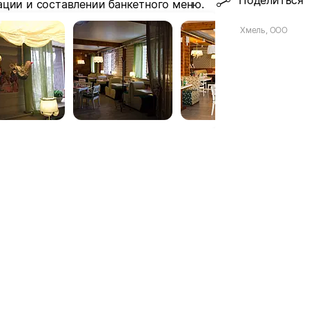
Поделиться
ации и составлении банкетного меню.
Хмель, ООО