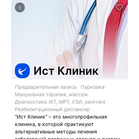
Ист Клиник
Предварительная запись
Парковка
Мануальная терапия, массаж
Диагностика (КТ, МРТ, УЗИ, рентген)
Реабилитационный диспансер
"Ист Клиник" – это многопрофильная
клиника, в которой практикуют
альтернативные методы лечения