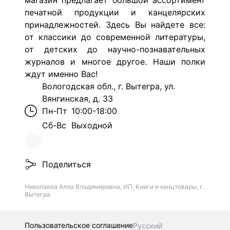
магазин предлагает большой ассортимент
печатной продукции и канцелярских
принадлежностей. Здесь Вы найдете все:
от классики до современной литературы,
от детских до научно-познавательных
журналов и многое другое. Наши полки
ждут именно Вас!
Вологодская обл., г. Вытегра, ул.
Вянгинская, д. 33
Пн-Пт
10:00-18:00
Сб-Вс
Выходной
Поделиться
Николаева Алла Владимировна, ИП, Книги и канцтовары, г.
Вытегра
Пользовательское соглашение
Русский