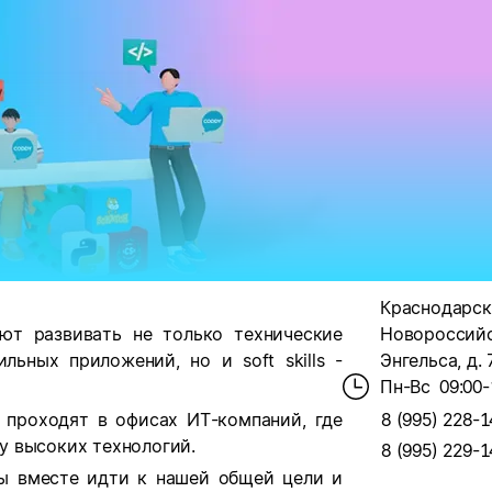
Краснодарски
ют развивать не только технические
Новороссийс
льных приложений, но и soft skills -
Энгельса, д. 
Пн-Вс
09:00-
 проходят в офисах ИТ-компаний, где
8 (995) 228-1
у высоких технологий.
8 (995) 229-1
бы вместе идти к нашей общей цели и