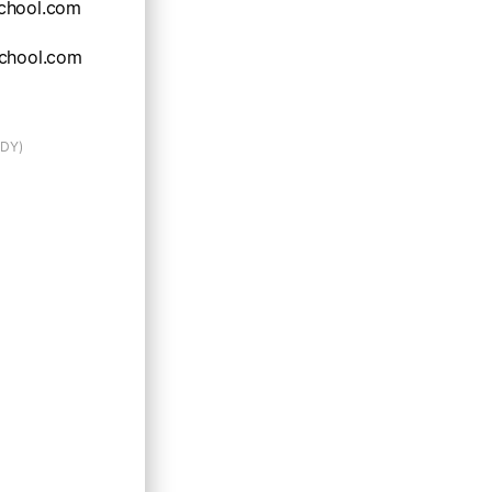
chool.com
chool.com
DDY)