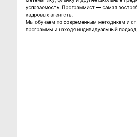
математику, физику и другие школьные пред
успеваемость. Программист — самая востре
кадровых агентств.
Мы обучаем по современным методикам и ст
программы и находя индивидуальный подход 