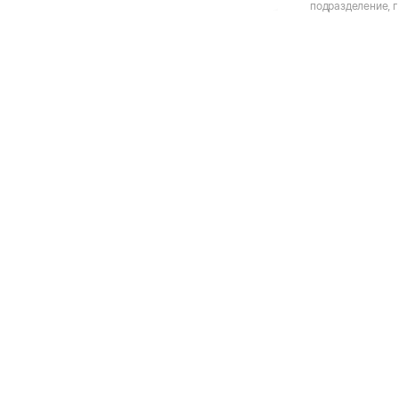
подразделение, г.
Московская, д.9