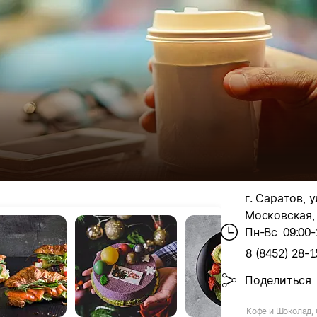
г. Саратов, у
Московская, 
Пн-Вс
09:00-
8 (8452) 28-1
Поделиться
Кофе и Шоколад,