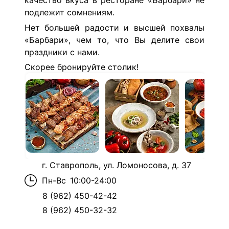
к
ачество вкуса в ресторане «Барбари» не
подлежит сомнениям.
Нет большей радости и высшей похвалы
«Барбари», чем то, что Вы делите свои
праздники с нами.
Скорее бронируйте столик!
г. Ставрополь, ул. Ломоносова, д. 37
Пн-Вс
10:00-24:00
8 (962) 450-42-42
8 (962) 450-32-32