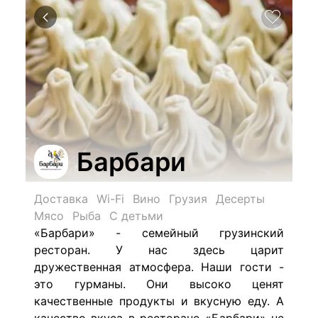
Барбари
Доставка
Wi-Fi
Вино
Грузия
Десерты
Мясо
Рыба
С детьми
«Барбари» - семейный грузинский
ресторан. У нас здесь царит
дружественная атмосфера. Наши гости -
это гурманы. Они высоко ценят
качественные продукты и вкусную еду. А