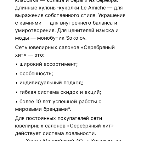
классики — кольца и серьги из серебра.
Длинные кулоны-куколки Le Amiche — для
выражения собственного стиля. Украшения
с камнями — для внутреннего баланса и
умиротворения. Для ценителей изыска и
моды — монобутик Sokolov.
Сеть ювелирных салонов «Серебряный
хит» — это:
• широкий ассортимент;
• особенность;
• индивидуальный подход;
• гибкая система скидок и акций;
• более 10 лет успешной работы с
мировыми брендами*.
Для постоянных покупателей сети
ювелирных салонов «Серебряный хит»
действует система лояльности.
Ханты-Мансийский АО., г. Когалым, ул.