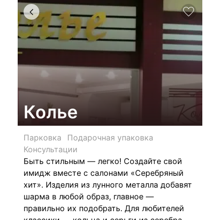
Колье
Парковка
Подарочная упаковка
Консультации
Быть стильным — легко! Создайте свой
имидж вместе с салонами «Серебряный
хит». Изделия из лунного металла добавят
шарма в любой образ, главное —
правильно их подобрать. Для любителей