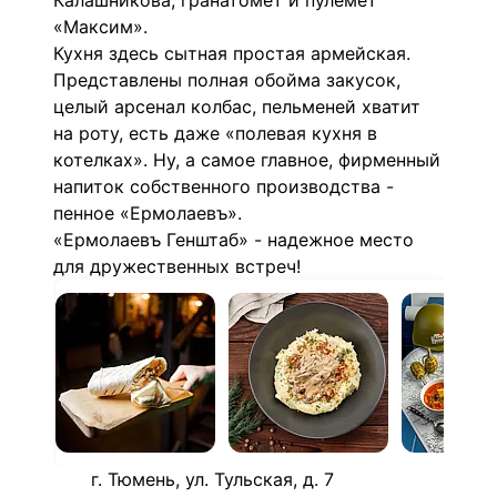
Калашникова, гранатомет и пулемет
«Максим».
Кухня здесь сытная простая армейская.
Представлены полная обойма закусок,
целый арсенал колбас, пельменей хватит
на роту, есть даже «полевая кухня в
котелках». Ну, а самое главное, фирменный
напиток собственного производства -
пенное «Ермолаевъ».
«Ермолаевъ Генштаб» - надежное место
для дружественных встреч!
г. Тюмень, ул. Тульская, д. 7