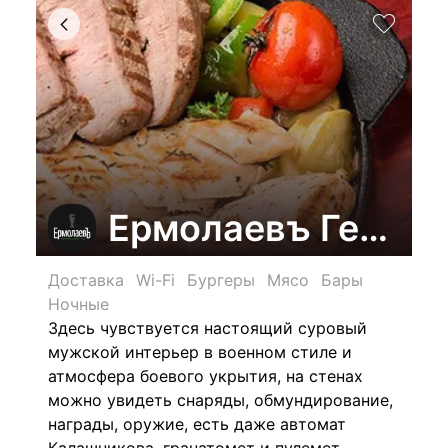
Ермолаевъ Геншт
Доставка
Wi-Fi
Бургеры
Мясо
Бары
Ночные
Здесь чувствуется настоящий суровый
мужской интерьер в военном стиле и
атмосфера боевого укрытия, на стенах
можно увидеть снаряды, обмундирование,
награды, оружие, есть даже автомат