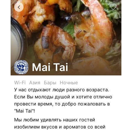
Mai Tai
Wi-Fi
Азия
Бары
Ночные
У нас отдыхают люди разного возраста.
Если Вы молоды душой и хотите отлично
провести время, то добро пожаловать в
"Mai Tai"!
Мы любим удивлять наших гостей
изобилием вкусов и ароматов со всей