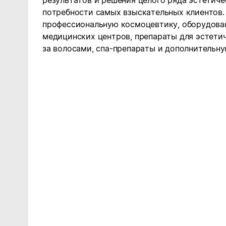
результатов и решения целого ряда эстетиче
потребности самых взыскательных клиентов. 
профессиональную космоцевтику, оборудован
медицинских центров, препараты для эстети
за волосами, спа-препараты и дополнительн