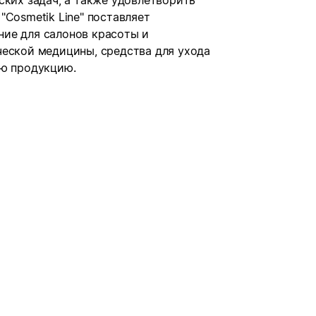
ских задач, а также удовлетворить
"Cosmetik Line" поставляет
ие для салонов красоты и
ческой медицины, средства для ухода
ую продукцию.