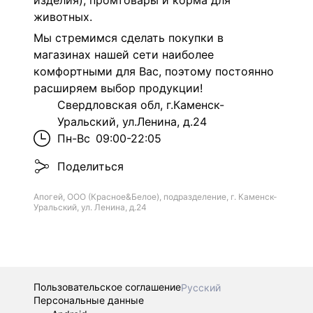
изделия), промтовары и корма для
животных.
Мы стремимся сделать покупки в
магазинах нашей сети наиболее
комфортными для Вас, поэтому постоянно
расширяем выбор продукции!
Свердловская обл, г.Каменск-
Уральский, ул.Ленина, д.24
Пн-Вс
09:00-22:05
Поделиться
Апогей, ООО (Красное&Белое), подразделение, г. Каменск-
Уральский, ул. Ленина, д.24
Пользовательское соглашение
Русский
Персональные данные