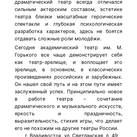
драматический театр всегда отличался
сильным актерским составом, эстетике
театра близки масштабные героические
спектакли и глубокая психологическая
разработка характеров, здесь не боятся
отдавать сложные роли молодёжи.
Сегодня академический театр им. М.
Горького все чаще демонстрирует себя
как театр-зрелище, и воплощает это
зрелище, в основном, в классических
произведениях российских и зарубежных.
Он нашел свой путь и на этом пути имеет
заслуженный успех. Принципиально новое
в работе театра – сочетание
драматического и музыкального искусств,
яркость и праздничность,
выразительность, стихия игры, что делает
его не похожим на другие театры России.
г. Владивосток, ул. Светланская, д. 49