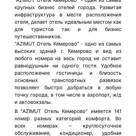
"AZIMUT Отель Кемерово" - один из самых
крупных бизнес отелей города. Развитая
инфраструктура в месте расположения
отеля, делает отель идеальным местом как
для туристов так и для бизнес
путешественников.
"AZIMUT Отель Кемерово" - одно из самых
высоких зданий г. Кемерово и вид из
любого номера на весь город не оставит
равнодушным ни одного гостя. Удобное
расположение гостиницы и близость
основных транспортных развязок
позволяет быстро добраться в любую
точку города, в том числе в аэропорт, ж/д
и автовокзалы.
В "AZIMUT Отель Кемерово" имеется 141
номер разных категорий комфорта. Во
всех номерах – круглосуточное
обслуживание, кондиционер, удобная