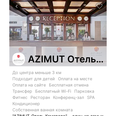
AZIMUT Отель Ке
До центра меньше 3 км
Подходит для детей
Оплата на месте
Оплата на сайте
Бесплатная отмена
Трансфер
Бесплатный Wi-Fi
Парковка
Фитнес
Ресторан
Конференц-зал
SPA
Кондиционер
Собственная ванная комната