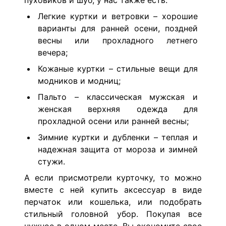
пуховиков и шуб, у нас также есть:
Легкие куртки и ветровки – хорошие
варианты для ранней осени, поздней
весны или прохладного летнего
вечера;
Кожаные куртки – стильные вещи для
модников и модниц;
Пальто – классическая мужская и
женская верхняя одежда для
прохладной осени или ранней весны;
Зимние куртки и дубленки – теплая и
надежная защита от мороза и зимней
стужи.
А если присмотрели курточку, то можно
вместе с ней купить аксессуар в виде
перчаток или кошелька, или подобрать
стильный головной убор. Покупая все