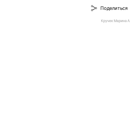
Поделиться
Кручек Марина А