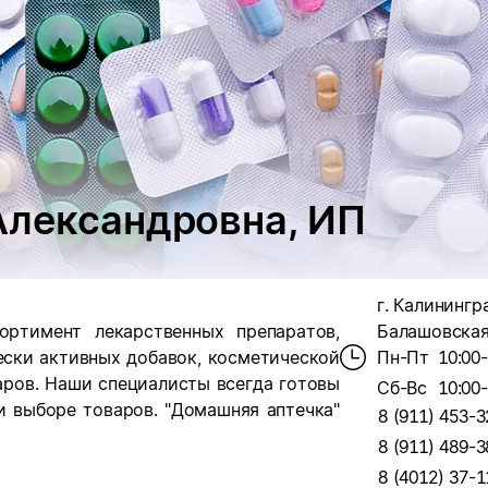
Александровна, ИП
г. Калинингра
ртимент лекарственных препаратов,
Балашовская,
ески активных добавок, косметической
Пн-Пт
10:00
аров. Наши специалисты всегда готовы
Сб-Вс
10:00
 выборе товаров. "Домашняя аптечка"
8 (911) 453-3
8 (911) 489-3
8 (4012) 37-1