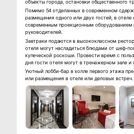
объекты города, остановки общественного тр
Помимо 54 отделанных в современном сдерж
размещения одного или двух гостей, в отеле
современным проекционным оборудованием 
руководителей.
Завтраки подаются в высококлассном рестора
отеля могут насладиться блюдами от шеф-по
купеческой роскоши. Провести время с поль
дня гости отеля могут в тренажерном зале и 
Уютный лобби-бар в холле первого этажа пр
или размещения в отеле или деловых встреч.