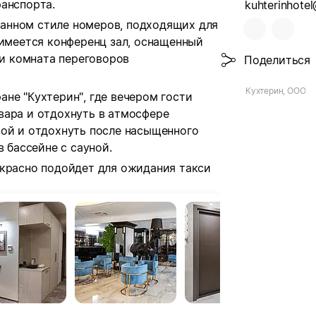
анспорта.
kuhterinhotel
анном стиле номеров, подходящих для
 имеется конференц зал, оснащенный
и комната переговоров
Поделиться
Кухтерин, ООО
не "Кухтерин", где вечером гости
вара и отдохнуть в атмосфере
зой и отдохнуть после насыщенного
в бассейне с сауной.
екрасно подойдет для ожидания такси