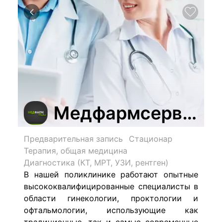
Медфармсервис
Предварительная запись
Стационар
Терапия, общая медицина
Диагностика (КТ, МРТ, УЗИ, рентген)
В нашей поликлинике работают опытные
высококвалифицированные специалисты в
области гинекологии, проктологии и
офтальмологии, использующие как