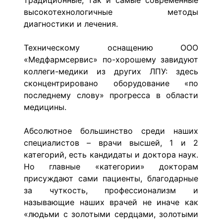
традиционные, так и самые современные
высокотехнологичные методы
диагностики и лечения.
Техническому оснащению ООО
«Медфармсервис» по-хорошему завидуют
коллеги-медики из других ЛПУ: здесь
сконцентрировано оборудование «по
последнему слову» прогресса в области
медицины.
Абсолютное большинство среди наших
специалистов – врачи высшей, 1 и 2
категорий, есть кандидаты и доктора наук.
Но главные «категории» докторам
присуждают сами пациенты, благодарные
за чуткость, профессионализм и
называющие наших врачей не иначе как
«людьми с золотыми сердцами, золотыми