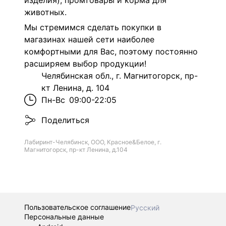
изделия), промтовары и корма для
животных.
Мы стремимся сделать покупки в
магазинах нашей сети наиболее
комфортными для Вас, поэтому постоянно
расширяем выбор продукции!
Челябинская обл., г. Магнитогорск, пр-
кт Ленина, д. 104
Пн-Вс
09:00-22:05
Поделиться
Лабиринт-Челябинск, ООО, Красное&Белое, г.
Магнитогорск, пр-кт Ленина, д.104
Пользовательское соглашение
Русский
Персональные данные