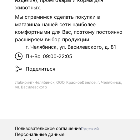
изделия), промтовары и корма для
животных.
Мы стремимся сделать покупки в
магазинах нашей сети наиболее
комфортными для Вас, поэтому постоянно
расширяем выбор продукции!
г. Челябинск, ул. Василевского, д. 81
Пн-Вс
09:00-22:05
Поделиться
Лабиринт-Челябинск, ООО, Красное&Белое, г. Челябинск,
ул. Василевского
Пользовательское соглашение
Русский
Персональные данные