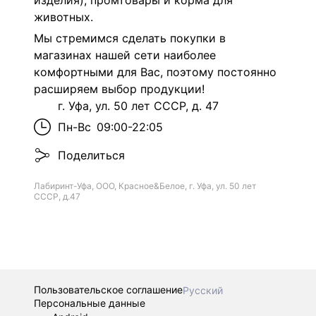
изделия), промтовары и корма для
животных.
Мы стремимся сделать покупки в
магазинах нашей сети наиболее
комфортными для Вас, поэтому постоянно
расширяем выбор продукции!
г. Уфа, ул. 50 лет СССР, д. 47
Пн-Вс
09:00-22:05
Поделиться
Лабиринт-Уфа, ООО, Красное&Белое, г. Уфа, ул. 50 лет
СССР, д.47
Пользовательское соглашение
Русский
Персональные данные