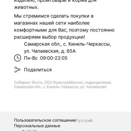
изделия), промтовары и корма для
животных.
Мы стремимся сделать покупки в
магазинах нашей сети наиболее
комфортными для Вас, поэтому постоянно
расширяем выбор продукции!
Самарская обл., с. Кинель-Черкассы,
ул. Чапаевская, д. 65А
Пн-Вс
09:00-22:05
Поделиться
Лабиринт-Волга, ООО (Красное&Белое), подразделение,
Самарская обл., с. Кинель-Черкассы, ул. Чапаевская
Пользовательское соглашение
Русский
Персональные данные